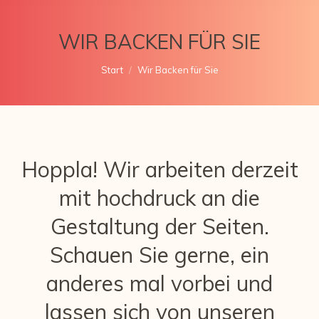
WIR BACKEN FÜR SIE
Sie befinden sich hier:
Start
Wir Backen für Sie
Hoppla! Wir arbeiten derzeit
mit hochdruck an die
Gestaltung der Seiten.
Schauen Sie gerne, ein
anderes mal vorbei und
lassen sich von unseren