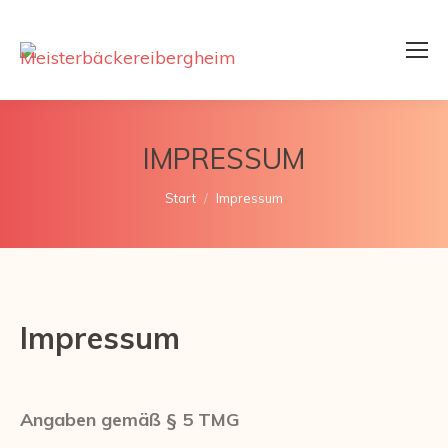
IMPRESSUM
Sie befinden sich hier:
Start
Impressum
Impressum
Angaben gemäß § 5 TMG