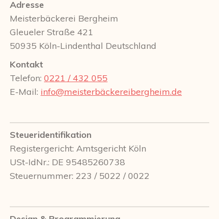
Adresse
Meisterbäckerei Bergheim
Gleueler Straße 421
50935 Köln-Lindenthal Deutschland
Kontakt
Telefon:
0221 / 432 055
E-Mail:
info@meisterbäckereibergheim.de
Steueridentifikation
Registergericht: Amtsgericht Köln
USt-IdNr.: DE 95485260738
Steuernummer: 223 / 5022 / 0022
Design & Programmierung