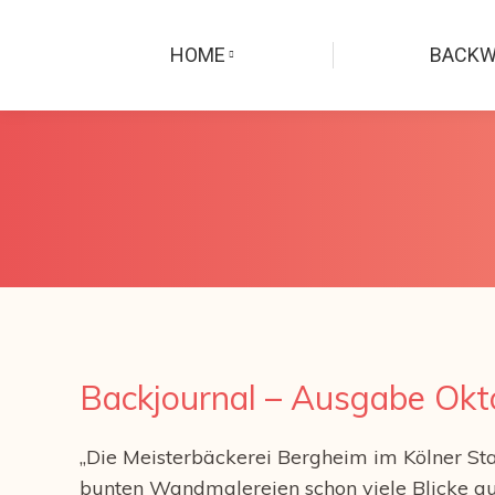
HOME
BACK
Backjournal – Ausgabe Ok
„Die Meisterbäckerei Bergheim im Kölner Stad
bunten Wandmalereien schon viele Blicke auf