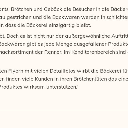
ts, Brötchen und Gebäck die Besucher in die Bäckerei
lau gestrichen und die Backwaren werden in schlichte
 dass die Bäckerei einzigartig bleibt.
bt. Doch es ist nicht nur der außergewöhnliche Auftr
ackwaren gibt es jede Menge ausgefallener Produkte 
acksortiment der Renner. Im Konditorenbereich sind e
n Flyern mit vielen Detailfotos wirbt die Bäckerei fü
 finden viele Kunden in ihren Brötchentüten das ei
 Produktes wirksam unterstützen.“