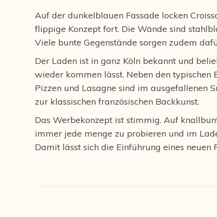
Auf der dunkelblauen Fassade locken Croissan
flippige Konzept fort. Die Wände sind stahlb
Viele bunte Gegenstände sorgen zudem dafür,
Der Laden ist in ganz Köln bekannt und belie
wieder kommen lässt. Neben den typischen B
Pizzen und Lasagne sind im ausgefallenen Sn
zur klassischen französischen Backkunst.
Das Werbekonzept ist stimmig. Auf knallbunte
immer jede menge zu probieren und im Laden
Damit lässt sich die Einführung eines neuen