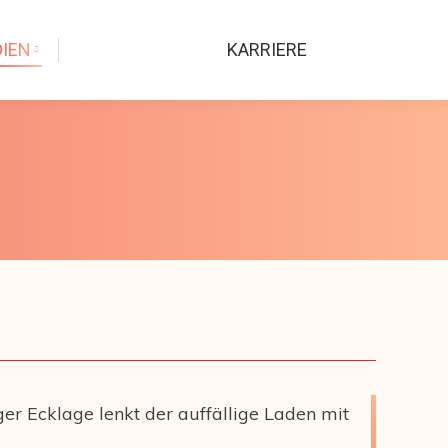
IEN
KARRIERE
ger Ecklage lenkt der auffällige Laden mit