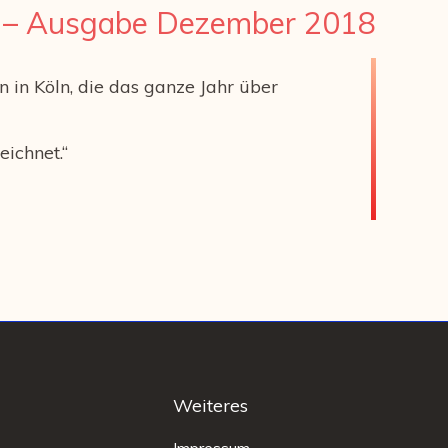
r – Ausgabe Dezember 2018
 in Köln, die das ganze Jahr über
eichnet.“
Weiteres