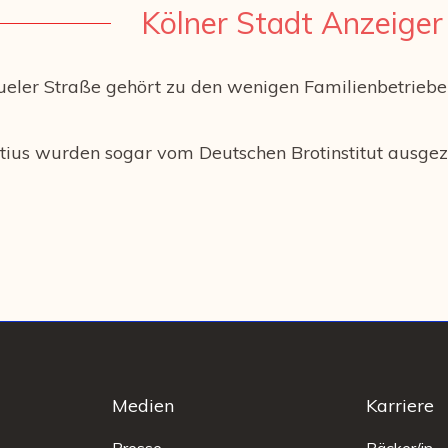
Kölner Stadt Anzeige
ueler Straße gehört zu den wenigen Familienbetrieben
atius wurden sogar vom Deutschen Brotinstitut ausgez
Medien
Karriere