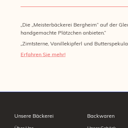
„Die „Meisterbäckerei Bergheim“ auf der Gle
handgemachte Plätzchen anbieten.“
„Zimtsterne, Vanillekipferl und Butterspekul
Erfahren Sie mehr!
Unsere Bäckerei
Backwaren